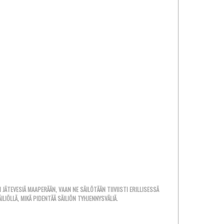
 JÄTEVESIÄ MAAPERÄÄN, VAAN NE SÄILÖTÄÄN TIIVIISTI ERILLISESSÄ
IÖLLÄ, MIKÄ PIDENTÄÄ SÄILIÖN TYHJENNYSVÄLIÄ.