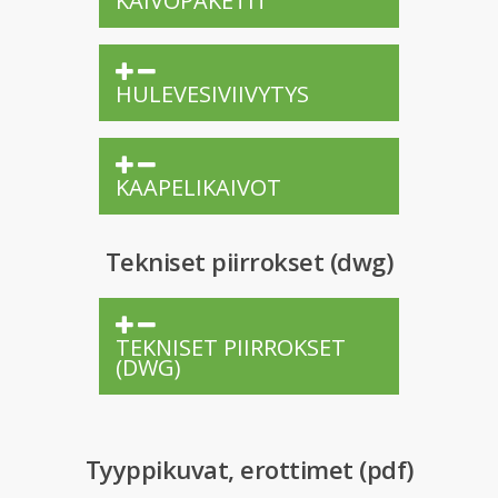
KAIVOPAKETIT
HULEVESIVIIVYTYS
KAAPELIKAIVOT
Tekniset piirrokset (dwg)
TEKNISET PIIRROKSET
(DWG)
Tyyppikuvat, erottimet (pdf)