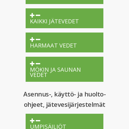
KAIKKI JÄTEVEDET
HARMAAT VEDET
MÖKIN JA SAUNAN
VEDET
Asennus-, käyttö- ja huolto-
ohjeet, jätevesijärjestelmät
UMPISÄILIÖT