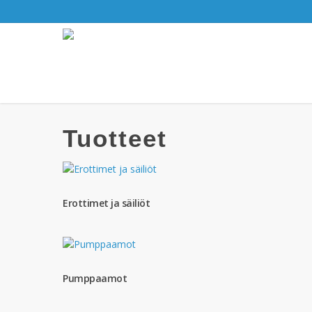
Etusivu
»
Tuotteet
Tuotteet
Erottimet ja säiliöt
Pumppaamot