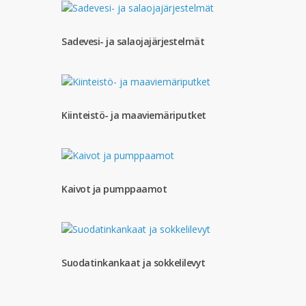
Sadevesi- ja salaojajärjestelmät
Kiinteistö- ja maaviemäriputket
Kaivot ja pumppaamot
Suodatinkankaat ja sokkelilevyt