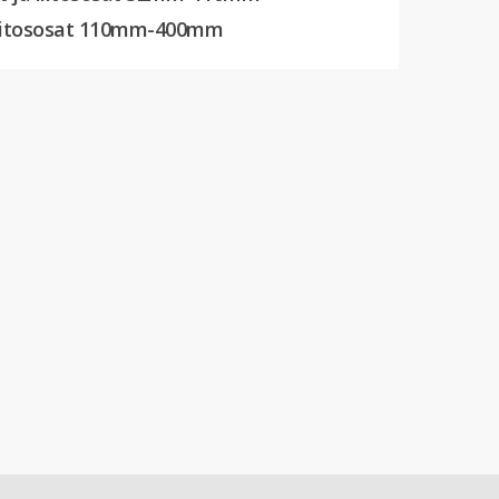
liitososat 110mm-400mm