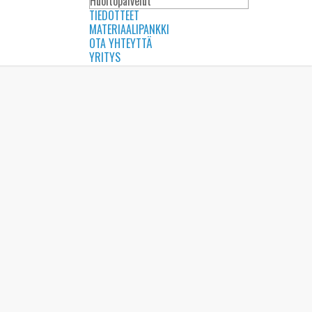
Huoltopalvelut
TIEDOTTEET
MATERIAALIPANKKI
OTA YHTEYTTÄ
YRITYS