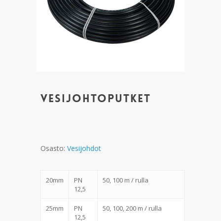
Vesijohtoputket
Osasto:
Vesijohdot
20mm
PN
50, 100 m / rulla
12,5
25mm
PN
50, 100, 200 m / rulla
12,5