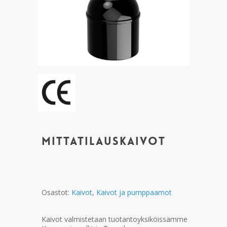
Mittatilauskaivot
Osastot:
Kaivot
,
Kaivot ja pumppaamot
Kaivot valmistetaan tuotantoyksiköissämme