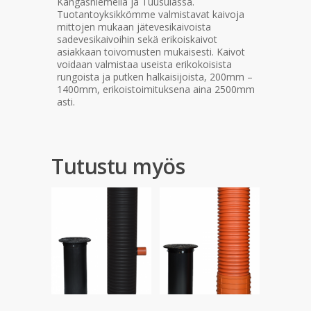
Kangasniemellä ja Tuusulassa.
Tuotantoyksikkömme valmistavat kaivoja
mittojen mukaan jätevesikaivoista
sadevesikaivoihin sekä erikoiskaivot
asiakkaan toivomusten mukaisesti. Kaivot
voidaan valmistaa useista erikokoisista
rungoista ja putken halkaisijoista, 200mm –
1400mm, erikoistoimituksena aina 2500mm
asti.
Tutustu myös