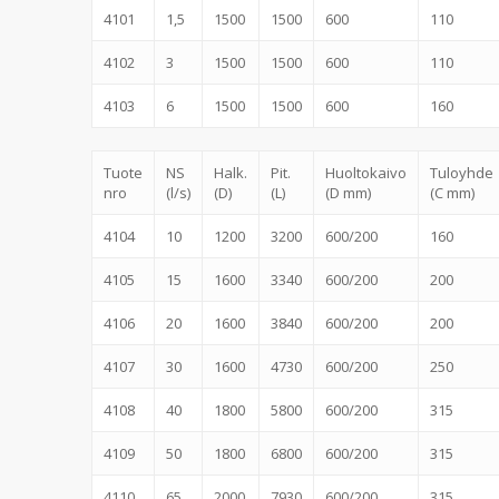
4101
1,5
1500
1500
600
110
4102
3
1500
1500
600
110
4103
6
1500
1500
600
160
Tuote
NS
Halk.
Pit.
Huoltokaivo
Tuloyhde
nro
(l/s)
(D)
(L)
(D mm)
(C mm)
4104
10
1200
3200
600/200
160
4105
15
1600
3340
600/200
200
4106
20
1600
3840
600/200
200
4107
30
1600
4730
600/200
250
4108
40
1800
5800
600/200
315
4109
50
1800
6800
600/200
315
4110
65
2000
7930
600/200
315