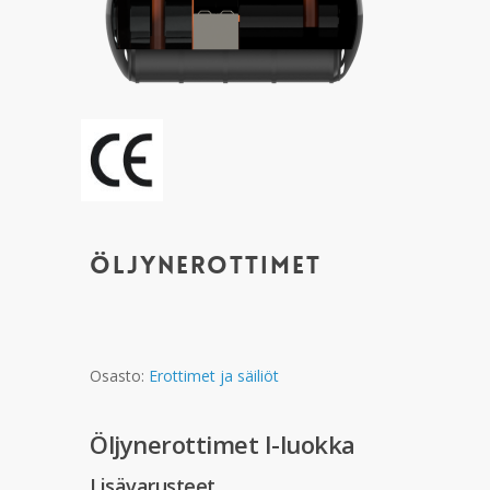
Öljynerottimet
Osasto:
Erottimet ja säiliöt
Öljynerottimet I-luokka
Lisävarusteet