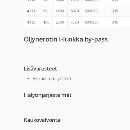
4111
80
2500
6820
600/200
315
4112
100
2500
7520
600/200
315
Öljynerotin I-luokka by-pass
Lisävarusteet
Hiekanerotusyksikkö
Hälytinjärjestelmät
Kaukovalvonta