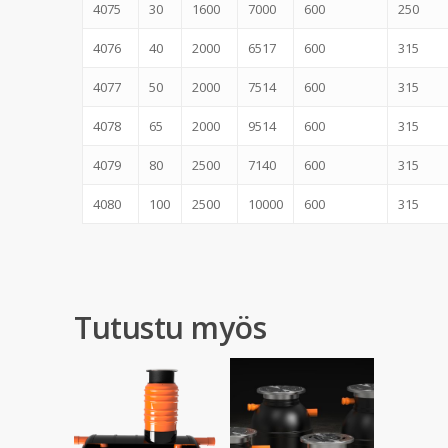
4075
30
1600
7000
600
250
4076
40
2000
6517
600
315
4077
50
2000
7514
600
315
4078
65
2000
9514
600
315
4079
80
2500
7140
600
315
4080
100
2500
10000
600
315
Tutustu myös