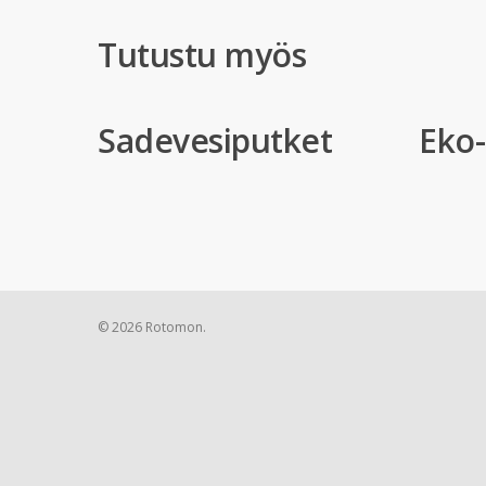
Tutustu myös
Sadevesiputket
Eko
© 2026 Rotomon.