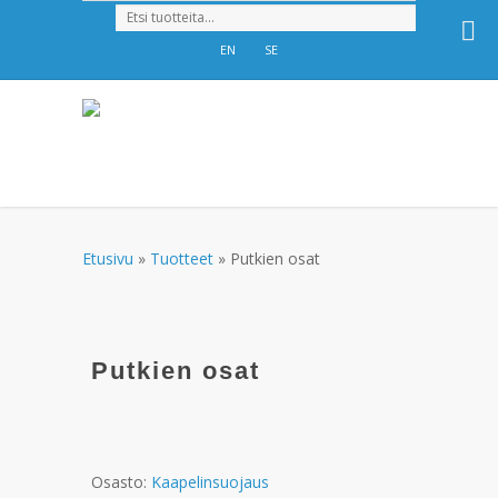
EN
SE
Etusivu
»
Tuotteet
»
Putkien osat
Putkien osat
Osasto:
Kaapelinsuojaus