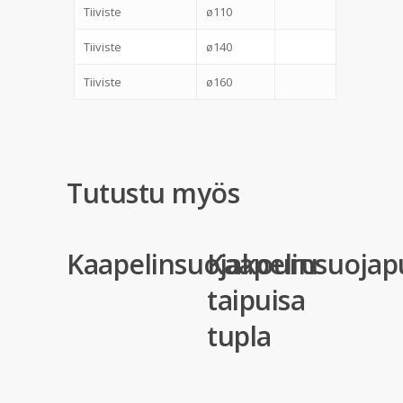
Tiiviste
ø110
Tiiviste
ø140
Tiiviste
ø160
Tutustu myös
Kaapelinsuojakouru
Kaapelinsuojapu
taipuisa
tupla