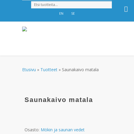
EN
SE
Etusivu
»
Tuotteet
»
Saunakaivo matala
Saunakaivo matala
Osasto:
Mökin ja saunan vedet